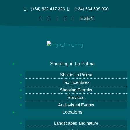
(+34) 922 417 323
(+34) 634 309 000
ES
EN
Shooting in La Palma
Shot in La Palma
Tax incentives
Shooting Permits
Services
Audiovisual Events
Locations
Landscapes and nature