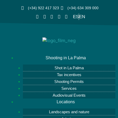
(+34) 922 417 323
(+34) 634 309 000
ES
EN
Shooting in La Palma
Shot in La Palma
Tax incentives
Shooting Permits
Services
Audiovisual Events
Locations
Landscapes and nature