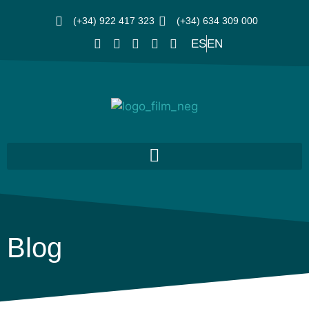
(+34) 922 417 323
(+34) 634 309 000
ES
EN
Blog