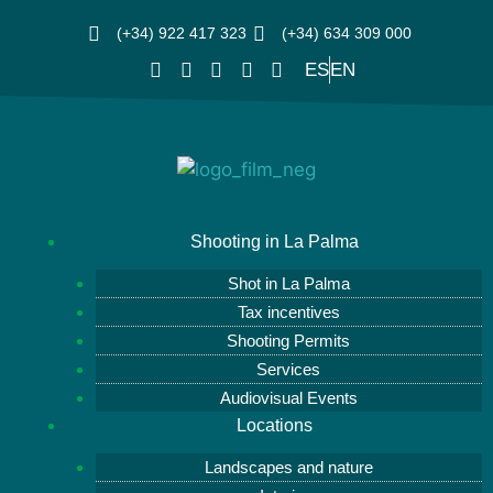
(+34) 922 417 323
(+34) 634 309 000
ES
EN
Shooting in La Palma
Shot in La Palma
Tax incentives
Shooting Permits
Services
Audiovisual Events
Locations
Landscapes and nature