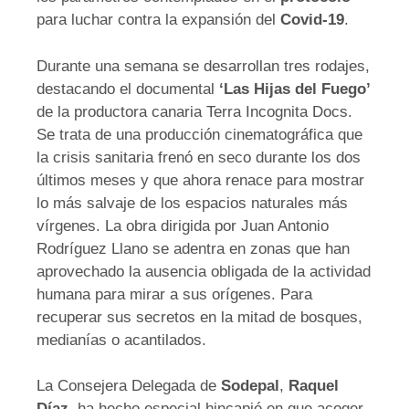
para luchar contra la expansión del
Covid-19
.
Durante una semana se desarrollan tres rodajes,
destacando el documental
‘Las Hijas del Fuego’
de la productora canaria Terra Incognita Docs.
Se trata de una producción cinematográfica que
la crisis sanitaria frenó en seco durante los dos
últimos meses y que ahora renace para mostrar
lo más salvaje de los espacios naturales más
vírgenes. La obra dirigida por Juan Antonio
Rodríguez Llano se adentra en zonas que han
aprovechado la ausencia obligada de la actividad
humana para mirar a sus orígenes. Para
recuperar sus secretos en la mitad de bosques,
medianías o acantilados.
La Consejera Delegada de
Sodepal
,
Raquel
Díaz
, ha hecho especial hincapié en que acoger