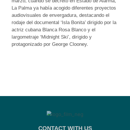
marzo, cuando se decretó en Estado de Alarma,
La Palma ya había acogido diferentes proyectos
audiovisuales de envergadura, destacando el
rodaje del documental ‘Isla Bonita’ dirigido por la
actriz cubana Blanca Rosa Blanco y el
largometraje ‘Midnight Ski’, dirigido y
protagonizado por George Clooney.
CONTACT WITH US