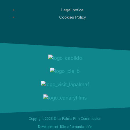
Legal notice
Cookies Policy
Copyright 2023 © La Palma Film Commission
Development: iSiete Comunicación