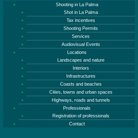
Shooting in La Palma
Shot in La Palma
Tax incentives
Shooting Permits
Services
Audiovisual Events
Locations
Landscapes and nature
Interiors
Infrastructures
Coasts and beaches
Cities, towns and urban spaces
Highways, roads and tunnels
Professionals
Registration of professionals
Contact