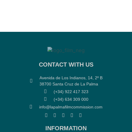
CONTACT WITH US
Avenida de Los Indianos, 14, 2º B
38700 Santa Cruz de La Palma
(+34) 922 417 323
(+34) 634 309 000
info@lapalmafilmcommission.com
INFORMATION