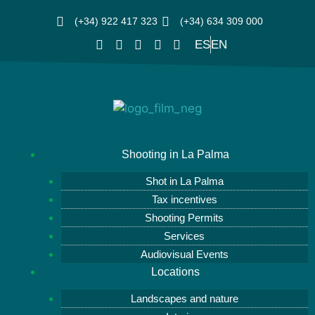
(+34) 922 417 323
(+34) 634 309 000
ES
EN
Shooting in La Palma
Shot in La Palma
Tax incentives
Shooting Permits
Services
Audiovisual Events
Locations
Landscapes and nature