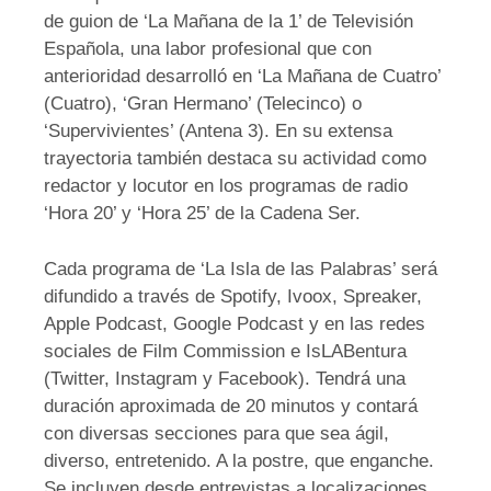
de guion de ‘La Mañana de la 1’ de Televisión
Española, una labor profesional que con
anterioridad desarrolló en ‘La Mañana de Cuatro’
(Cuatro), ‘Gran Hermano’ (Telecinco) o
‘Supervivientes’ (Antena 3). En su extensa
trayectoria también destaca su actividad como
redactor y locutor en los programas de radio
‘Hora 20’ y ‘Hora 25’ de la Cadena Ser.
Cada programa de ‘La Isla de las Palabras’ será
difundido a través de Spotify, Ivoox, Spreaker,
Apple Podcast, Google Podcast y en las redes
sociales de Film Commission e IsLABentura
(Twitter, Instagram y Facebook). Tendrá una
duración aproximada de 20 minutos y contará
con diversas secciones para que sea ágil,
diverso, entretenido. A la postre, que enganche.
Se incluyen desde entrevistas a localizaciones