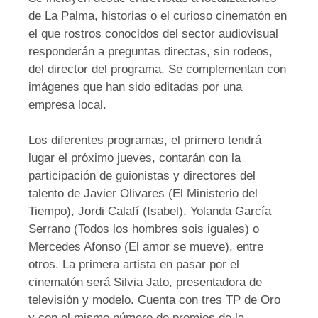
de La Palma, historias o el curioso cinematón en
el que rostros conocidos del sector audiovisual
responderán a preguntas directas, sin rodeos,
del director del programa. Se complementan con
imágenes que han sido editadas por una
empresa local.
Los diferentes programas, el primero tendrá
lugar el próximo jueves, contarán con la
participación de guionistas y directores del
talento de Javier Olivares (El Ministerio del
Tiempo), Jordi Calafí (Isabel), Yolanda García
Serrano (Todos los hombres sois iguales) o
Mercedes Afonso (El amor se mueve), entre
otros. La primera artista en pasar por el
cinematón será Silvia Jato, presentadora de
televisión y modelo. Cuenta con tres TP de Oro
y con el mismo número de premios de la