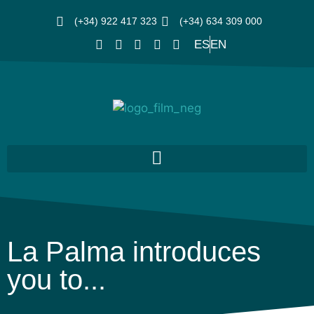
(+34) 922 417 323
(+34) 634 309 000
ES
EN
La Palma introduces
you to...