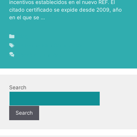
incentivos establecidos en el nuevo REF. El
citado certificado se expide desde 2009, año
en el que se …
Read more
Blog
La Palma Film Commission
Leave a comment
Search
Search