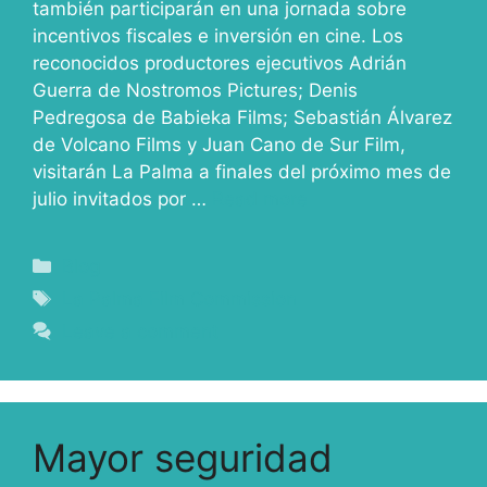
también participarán en una jornada sobre
incentivos fiscales e inversión en cine. Los
reconocidos productores ejecutivos Adrián
Guerra de Nostromos Pictures; Denis
Pedregosa de Babieka Films; Sebastián Álvarez
de Volcano Films y Juan Cano de Sur Film,
visitarán La Palma a finales del próximo mes de
julio invitados por …
Read more
Blog
La Palma Film Commission
Leave a comment
Mayor seguridad