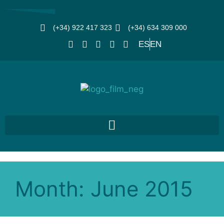
(+34) 922 417 323
(+34) 634 309 000
ES
EN
Month:
June 2015