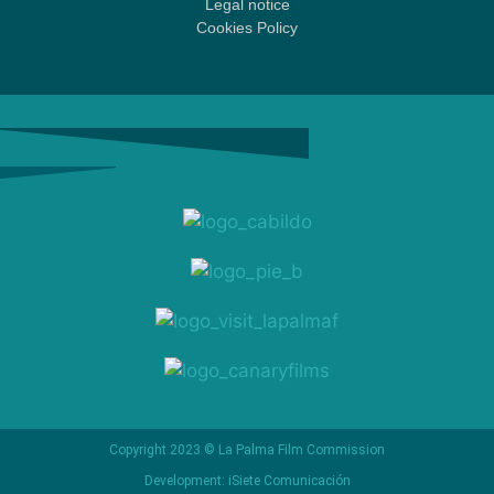
Legal notice
Cookies Policy
Copyright 2023 © La Palma Film Commission
Development: iSiete Comunicación