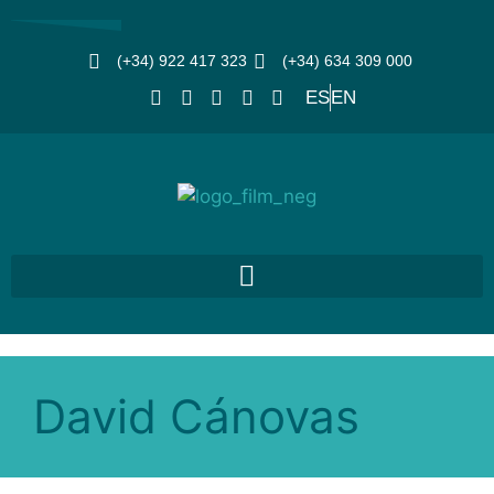
(+34) 922 417 323
(+34) 634 309 000
ES
EN
David Cánovas