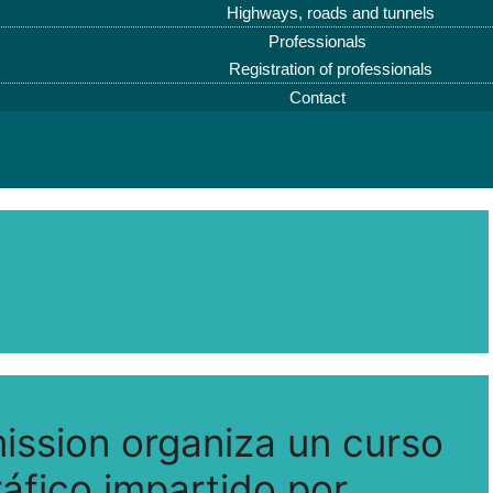
Highways, roads and tunnels
Professionals
Registration of professionals
Contact
ssion organiza un curso
áfico impartido por