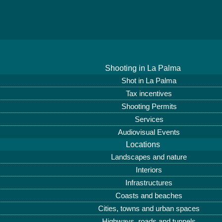
Shooting in La Palma
Shot in La Palma
Tax incentives
Shooting Permits
Services
Audiovisual Events
Locations
Landscapes and nature
Interiors
Infrastructures
Coasts and beaches
Cities, towns and urban spaces
Highways, roads and tunnels