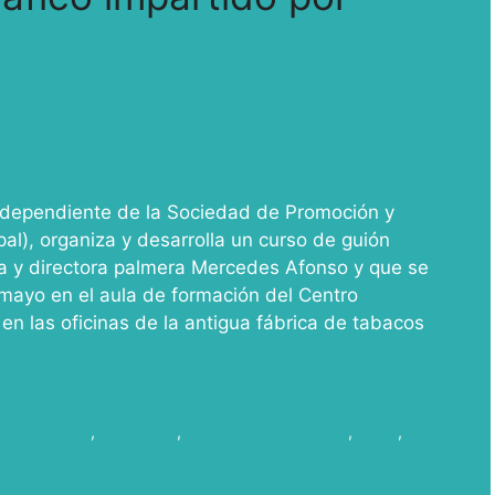
 dependiente de la Sociedad de Promoción y
l), organiza y desarrolla un curso de guión
sta y directora palmera Mercedes Afonso y que se
e mayo en el aula de formación del Centro
 en las oficinas de la antigua fábrica de tabacos
 Commission
,
Formación
,
formación audiovisual
,
guión
,
nso