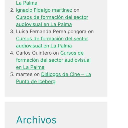
La Palma
Ignacio Fidalgo martinez
on
Cursos de formación del sector
audiovisual en La Palma
Luisa Fernanda Perea gongora
on
Cursos de formación del sector
audiovisual en La Palma
Carlos Quintero
on
Cursos de
formación del sector audiovisual
en La Palma
martee
on
Diálogos de Cine – La
Punta de Iceberg
Archivos