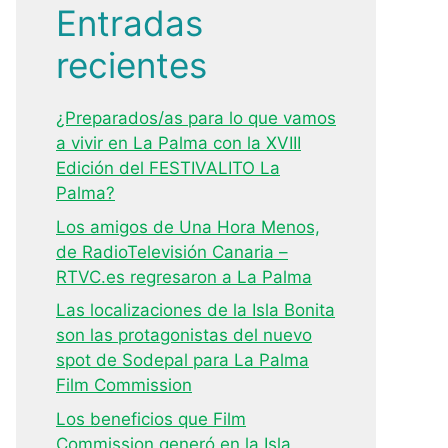
Entradas
recientes
¿Preparados/as para lo que vamos
a vivir en La Palma con la XVIII
Edición del FESTIVALITO La
Palma?
Los amigos de Una Hora Menos,
de RadioTelevisión Canaria –
RTVC.es regresaron a La Palma
Las localizaciones de la Isla Bonita
son las protagonistas del nuevo
spot de Sodepal para La Palma
Film Commission
Los beneficios que Film
Commission generó en la Isla