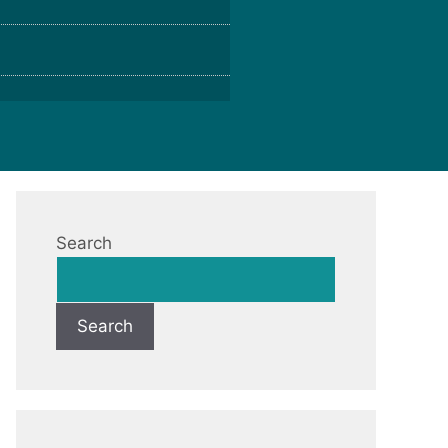
Search
Search