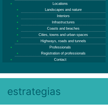
Locations
Landscapes and nature
Interiors
Infrastructures
Coasts and beaches
Cities, towns and urban spaces
Highways, roads and tunnels
Professionals
Registration of professionals
Contact
estrategias