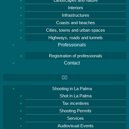
Landscapes and nature
Interiors
Infrastructures
Coasts and beaches
Cities, towns and urban spaces
Highways, roads and tunnels
Professionals
Registration of professionals
Contact
Shooting in La Palma
Shot in La Palma
Tax incentives
Shooting Permits
Services
Audiovisual Events