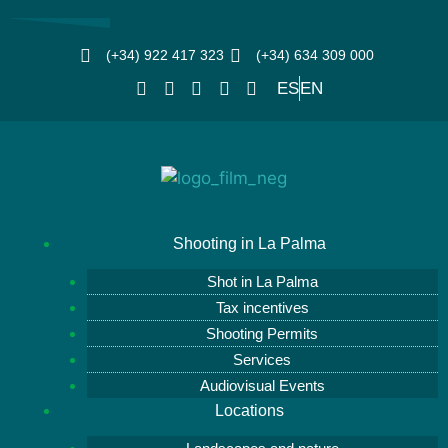
(+34) 922 417 323
(+34) 634 309 000
ES
EN
Shooting in La Palma
Shot in La Palma
Tax incentives
Shooting Permits
Services
Audiovisual Events
Locations