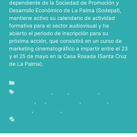
dependiente de la Sociedad de Promoción y
Desarrollo Económico de La Palma (Sodepal),
mantiene activo su calendario de actividad
formativa para el sector audiovisual y ha
abierto el periodo de inscripción para su
próxima acción, que consistirá en un curso de
marketing cinematográfico a impartir entre el 23
y el 25 de mayo en la Casa Rosada (Santa Cruz
de La Palma).
Blog
comunicación
,
curso
,
estrategias
,
Formación
,
ific
,
inscripciones
,
marketing
,
matrícula
,
promoción
,
ventas
Leave a comment