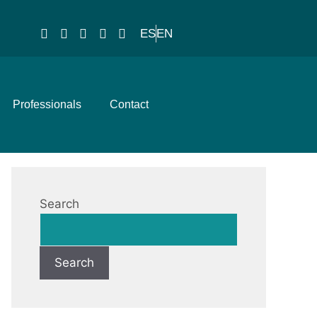
ES
EN
Professionals
Contact
Search
Search