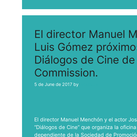
El director Manuel 
Luis Gómez próximos
Diálogos de Cine de
Commission.
5 de June de 2017
by
ivcabeza
El director Manuel Menchón y el actor Jos
“Diálogos de Cine” que organiza la ofici
dependiente de la Sociedad de Promoción