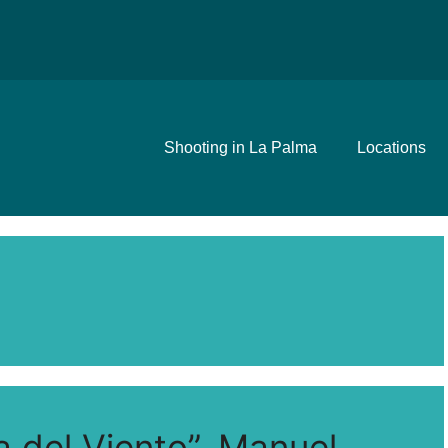
Shooting in La Palma
Locations
o
la del Viento”, Manuel