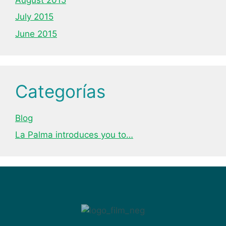
July 2015
June 2015
Categorías
Blog
La Palma introduces you to…