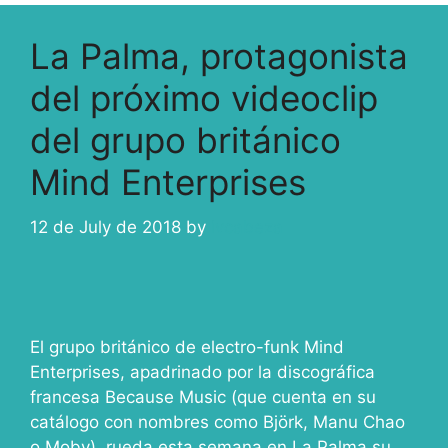
La Palma, protagonista
del próximo videoclip
del grupo británico
Mind Enterprises
12 de July de 2018
by
ivcabeza
El grupo británico de electro-funk Mind
Enterprises, apadrinado por la discográfica
francesa Because Music (que cuenta en su
catálogo con nombres como Björk, Manu Chao
o Moby), rueda esta semana en La Palma su