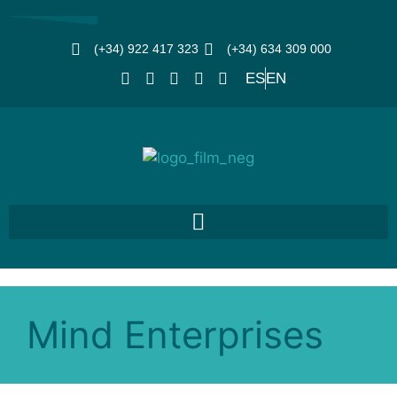
(+34) 922 417 323
(+34) 634 309 000
ES
EN
Mind Enterprises