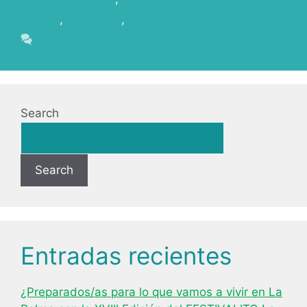
islands
,
videoclips
,
visit La Palma
Leave a comment
Search
Search
Entradas recientes
¿Preparados/as para lo que vamos a vivir en La