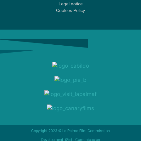
Legal notice
Cookies Policy
Copyright 2023 © La Palma Film Commission
Development: iSiete Comunicación