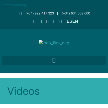
(+34) 922 417 323
(+34) 634 309 000
ES
EN
Videos