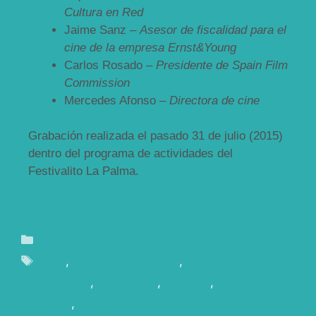
Cultura en Red
Jaime Sanz –
Asesor de fiscalidad para el
cine de la empresa Ernst&Young
Carlos Rosado –
Presidente de Spain Film
Commission
Mercedes Afonso –
Directora de cine
Grabación realizada el pasado 31 de julio (2015)
dentro del programa de actividades del
Festivalito La Palma.
Blog
Cine
,
Incentivos Fiscales
,
La Palma Film
Commission
,
Publicidad
,
Rodajes
,
Rodar en
Canarias
,
Televisión