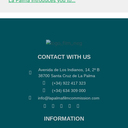
La Palma introduces you to…
CONTACT WITH US
Avenida de Los Indianos, 14, 2º B
38700 Santa Cruz de La Palma
(+34) 922 417 323
(+34) 634 309 000
info@lapalmafilmcommission.com
INFORMATION