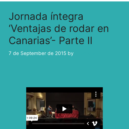
Jornada íntegra
‘Ventajas de rodar en
Canarias’- Parte II
7 de September de 2015
by
ivcabeza