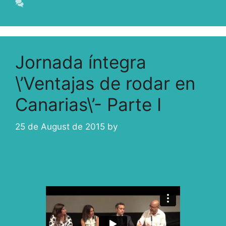
Leave a comment
Jornada íntegra
\’Ventajas de rodar en
Canarias\’- Parte I
25 de August de 2015
by
ivcabeza