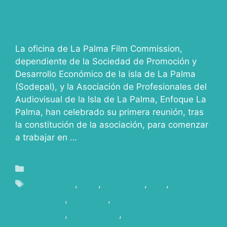
La oficina de La Palma Film Commission,
dependiente de la Sociedad de Promoción y
Desarrollo Económico de la isla de La Palma
(Sodepal), y la Asociación de Profesionales del
Audiovisual de la Isla de La Palma, Enfoque La
Palma, han celebrado su primera reunión, tras
la constitución de la asociación, para comenzar
a trabajar en …
Read more
Blog
audiovisual
,
Cine
,
directores
,
Film
,
Film
Commission
,
La Palma
,
La Palma Film
Commission
,
productores
,
Profesional