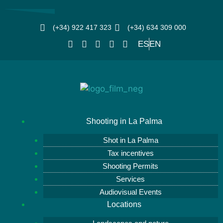
(+34) 922 417 323
(+34) 634 309 000
ES
EN
Shooting in La Palma
Shot in La Palma
Tax incentives
Shooting Permits
Services
Audiovisual Events
Locations