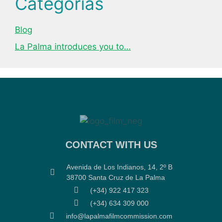
Categorías
Blog
La Palma introduces you to…
CONTACT WITH US
Avenida de Los Indianos, 14, 2º B
38700 Santa Cruz de La Palma
(+34) 922 417 323
(+34) 634 309 000
info@lapalmafilmcommission.com