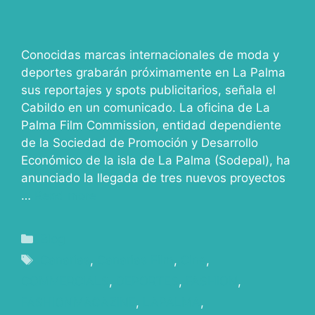
Conocidas marcas internacionales de moda y
deportes grabarán próximamente en La Palma
sus reportajes y spots publicitarios, señala el
Cabildo en un comunicado. La oficina de La
Palma Film Commission, entidad dependiente
de la Sociedad de Promoción y Desarrollo
Económico de la isla de La Palma (Sodepal), ha
anunciado la llegada de tres nuevos proyectos
…
Read more
Blog
Canarias
,
Canarias Film
,
Cine
,
COMMERCIALS
,
DEPORTES
,
FASHION
,
FASHIONMAGAZINE
,
LAPALMA
,