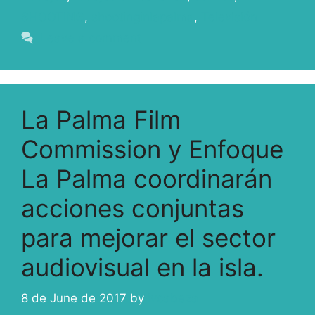
SHOOTING
,
shootinginlapalma
,
Televisión
Leave a comment
La Palma Film
Commission y Enfoque
La Palma coordinarán
acciones conjuntas
para mejorar el sector
audiovisual en la isla.
8 de June de 2017
by
ivcabeza