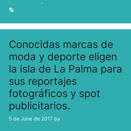
Audiovisuales
,
Publicidad
Leave a comment
Conocidas marcas de
moda y deporte eligen
la isla de La Palma para
sus reportajes
fotográficos y spot
publicitarios.
5 de June de 2017
by
ivcabeza