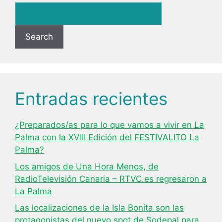
Search
Entradas recientes
¿Preparados/as para lo que vamos a vivir en La
Palma con la XVIII Edición del FESTIVALITO La
Palma?
Los amigos de Una Hora Menos, de
RadioTelevisión Canaria – RTVC.es regresaron a
La Palma
Las localizaciones de la Isla Bonita son las
protagonistas del nuevo spot de Sodepal para