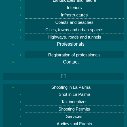
Landscapes and nature
Interiors
Infrastructures
Coasts and beaches
Cities, towns and urban spaces
Highways, roads and tunnels
Professionals
Registration of professionals
Contact
Shooting in La Palma
Shot in La Palma
Tax incentives
Shooting Permits
Services
Audiovisual Events