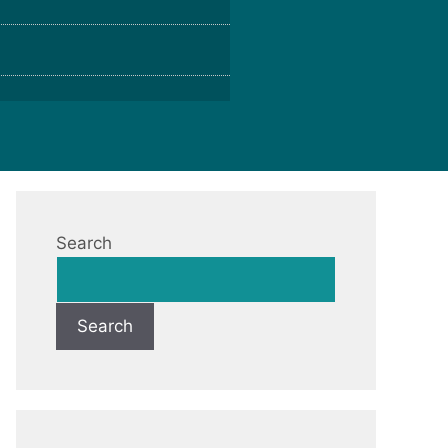
Search
Search