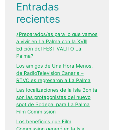
Entradas
recientes
¿Preparados/as para lo que vamos
a vivir en La Palma con la XVIII
Edición del FESTIVALITO La
Palma?
Los amigos de Una Hora Menos,
de RadioTelevisión Canaria –
RTVC.es regresaron a La Palma
Las localizaciones de la Isla Bonita
son las protagonistas del nuevo
spot de Sodepal para La Palma
Film Commission
Los beneficios que Film
Commission generó en la Isla