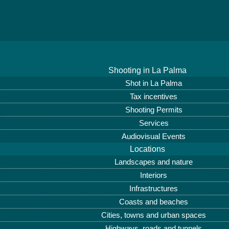
Shooting in La Palma
Shot in La Palma
Tax incentives
Shooting Permits
Services
Audiovisual Events
Locations
Landscapes and nature
Interiors
Infrastructures
Coasts and beaches
Cities, towns and urban spaces
Highways, roads and tunnels