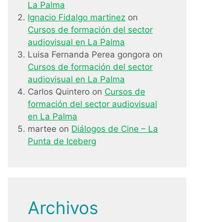
La Palma
Ignacio Fidalgo martinez
on
Cursos de formación del sector
audiovisual en La Palma
Luisa Fernanda Perea gongora
on
Cursos de formación del sector
audiovisual en La Palma
Carlos Quintero
on
Cursos de
formación del sector audiovisual
en La Palma
martee
on
Diálogos de Cine – La
Punta de Iceberg
Archivos