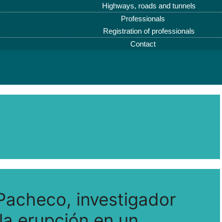
Highways, roads and tunnels
Professionals
Registration of professionals
Contact
Pacheco, investigador
 la erupción en un