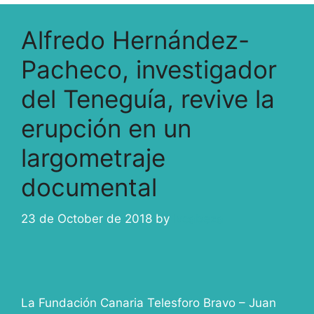
Alfredo Hernández-
Pacheco, investigador
del Teneguía, revive la
erupción en un
largometraje
documental
23 de October de 2018
by
ivcabeza
La Fundación Canaria Telesforo Bravo – Juan