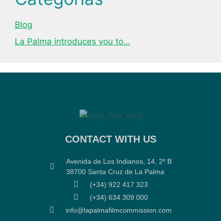
Blog
La Palma introduces you to…
CONTACT WITH US
Avenida de Los Indianos, 14, 2º B
38700 Santa Cruz de La Palma
(+34) 922 417 323
(+34) 634 309 000
info@lapalmafilmcommission.com