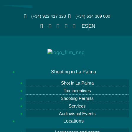
(+34) 922 417 323
(+34) 634 309 000
ES
EN
Shooting in La Palma
Shot in La Palma
Tax incentives
Shooting Permits
Services
Audiovisual Events
Locations