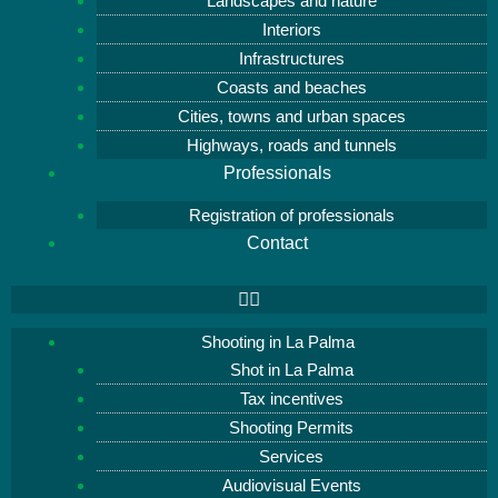
Landscapes and nature
Interiors
Infrastructures
Coasts and beaches
Cities, towns and urban spaces
Highways, roads and tunnels
Professionals
Registration of professionals
Contact
Shooting in La Palma
Shot in La Palma
Tax incentives
Shooting Permits
Services
Audiovisual Events