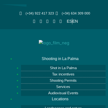
(+34) 922 417 323
(+34) 634 309 000
ES
EN
Shooting in La Palma
Shot in La Palma
Tax incentives
Shooting Permits
Services
Audiovisual Events
Locations