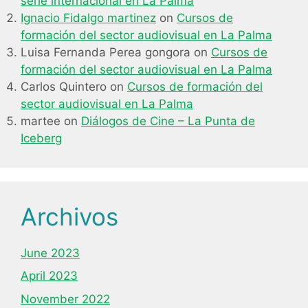
serie internacional en La Palma
Ignacio Fidalgo martinez
on
Cursos de
formación del sector audiovisual en La Palma
Luisa Fernanda Perea gongora
on
Cursos de
formación del sector audiovisual en La Palma
Carlos Quintero
on
Cursos de formación del
sector audiovisual en La Palma
martee
on
Diálogos de Cine – La Punta de
Iceberg
Archivos
June 2023
April 2023
November 2022