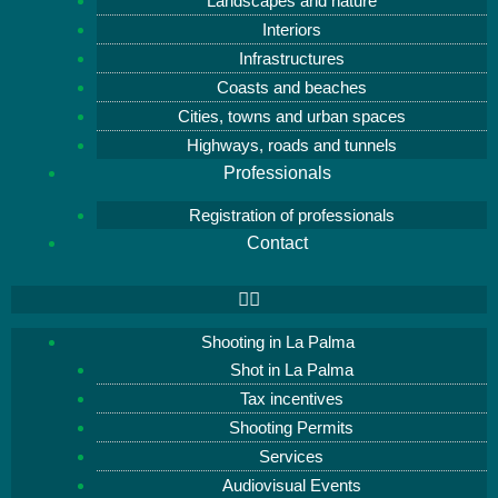
Landscapes and nature
Interiors
Infrastructures
Coasts and beaches
Cities, towns and urban spaces
Highways, roads and tunnels
Professionals
Registration of professionals
Contact
Shooting in La Palma
Shot in La Palma
Tax incentives
Shooting Permits
Services
Audiovisual Events