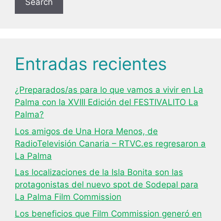
Search
Entradas recientes
¿Preparados/as para lo que vamos a vivir en La
Palma con la XVIII Edición del FESTIVALITO La
Palma?
Los amigos de Una Hora Menos, de
RadioTelevisión Canaria – RTVC.es regresaron a
La Palma
Las localizaciones de la Isla Bonita son las
protagonistas del nuevo spot de Sodepal para
La Palma Film Commission
Los beneficios que Film Commission generó en