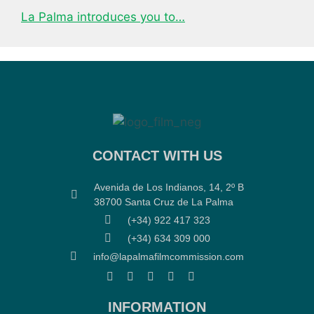
La Palma introduces you to…
CONTACT WITH US
Avenida de Los Indianos, 14, 2º B
38700 Santa Cruz de La Palma
(+34) 922 417 323
(+34) 634 309 000
info@lapalmafilmcommission.com
INFORMATION