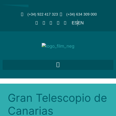
(+34) 922 417 323
(+34) 634 309 000
ES
EN
Gran Telescopio de
Canarias