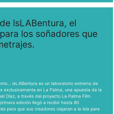
 de lsLABentura, el
 para los soñadores que
metrajes.
alento… isLABentura es un laboratorio extremo de
os exclusivamente en La Palma, una apuesta de la
el Díaz, a través del proyecto La Palma Film
imera edición llegó a recibir hasta 80
as para que sus creadores viajaran a la Isla para