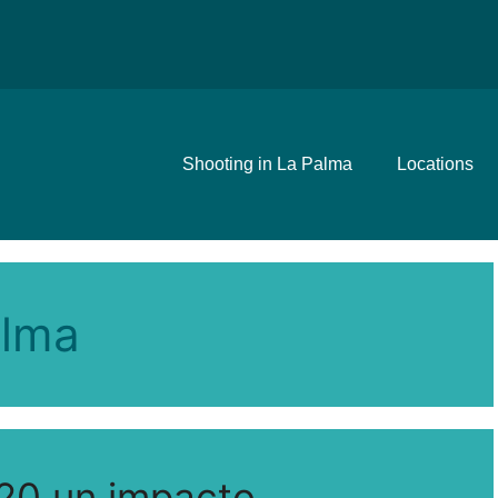
Shooting in La Palma
Locations
alma
020 un impacto