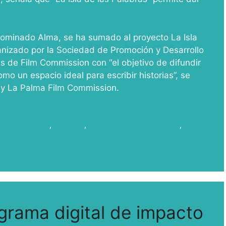
nominado Alma, se ha sumado al proyecto La Isla
anizado por la Sociedad de Promoción y Desarrollo
 de Film Commission con “el objetivo de difundir
como un espacio ideal para escribir historias”, se
 y La Palma Film Commission.
 de las palabras
,
La Palma
,
La Palma Film Commission
,
grama digital de impacto