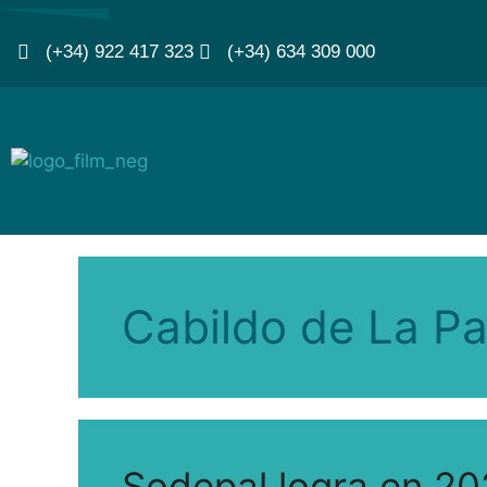
(+34) 922 417 323
(+34) 634 309 000
Cabildo de La P
Sodepal logra en 2