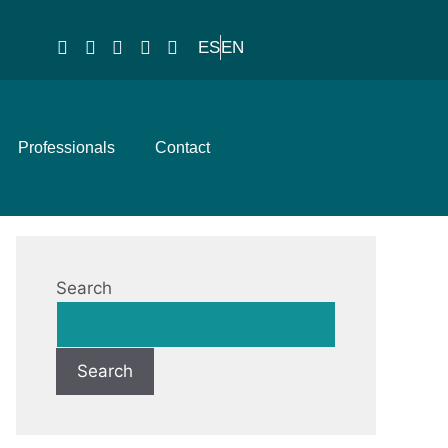
ES
EN
Professionals
Contact
Search
Search