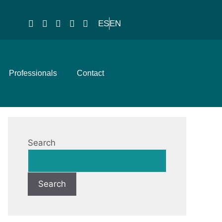
ES
EN
Professionals
Contact
Search
Search