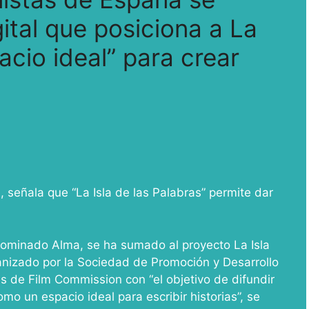
ital que posiciona a La
cio ideal” para crear
 señala que “La Isla de las Palabras” permite dar
nominado Alma, se ha sumado al proyecto La Isla
anizado por la Sociedad de Promoción y Desarrollo
 de Film Commission con “el objetivo de difundir
como un espacio ideal para escribir historias”, se