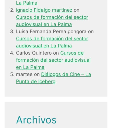
La Palma
Ignacio Fidalgo martinez
on
Cursos de formación del sector
audiovisual en La Palma
Luisa Fernanda Perea gongora
on
Cursos de formación del sector
audiovisual en La Palma
Carlos Quintero
on
Cursos de
formación del sector audiovisual
en La Palma
martee
on
Diálogos de Cine – La
Punta de Iceberg
Archivos