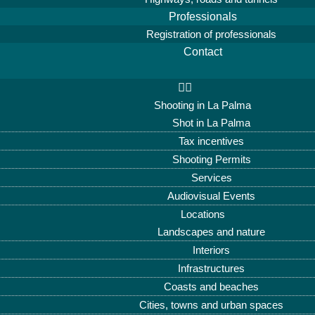
Professionals
Registration of professionals
Contact
Shooting in La Palma
Shot in La Palma
Tax incentives
Shooting Permits
Services
Audiovisual Events
Locations
Landscapes and nature
Interiors
Infrastructures
Coasts and beaches
Cities, towns and urban spaces