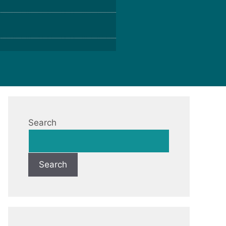
Search
Search