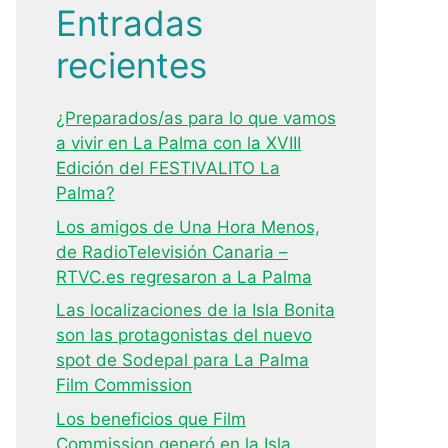
Entradas
recientes
¿Preparados/as para lo que vamos
a vivir en La Palma con la XVIII
Edición del FESTIVALITO La
Palma?
Los amigos de Una Hora Menos,
de RadioTelevisión Canaria –
RTVC.es regresaron a La Palma
Las localizaciones de la Isla Bonita
son las protagonistas del nuevo
spot de Sodepal para La Palma
Film Commission
Los beneficios que Film
Commission generó en la Isla