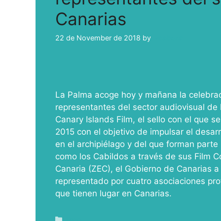
Canarias
22 de November de 2018
by
ivcabeza
La Palma acoge hoy y mañana la celebraci
representantes del sector audiovisual de l
Canary Islands Film, el sello con el que s
2015 con el objetivo de impulsar el desarr
en el archipiélago y del que forman parte 
como los Cabildos a través de sus Film C
Canaria (ZEC), el Gobierno de Canarias a 
representado por cuatro asociaciones pro
que tienen lugar en Canarias.
Blog