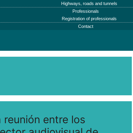
Highways, roads and tunnels
Professionals
Registration of professionals
Contact
 reunión entre los
ector audiovisual de