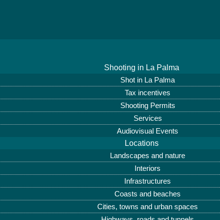
Shooting in La Palma
Shot in La Palma
Tax incentives
Shooting Permits
Services
Audiovisual Events
Locations
Landscapes and nature
Interiors
Infrastructures
Coasts and beaches
Cities, towns and urban spaces
Highways, roads and tunnels