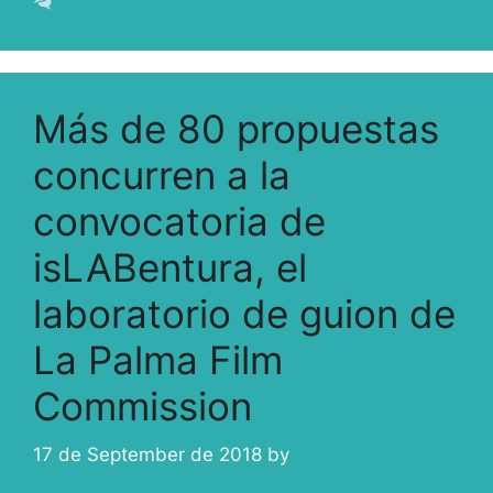
Leave a comment
Más de 80 propuestas
concurren a la
convocatoria de
isLABentura, el
laboratorio de guion de
La Palma Film
Commission
17 de September de 2018
by
ivcabeza