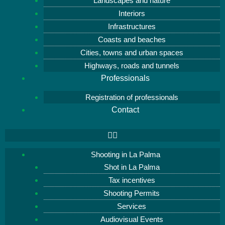
Landscapes and nature
Interiors
Infrastructures
Coasts and beaches
Cities, towns and urban spaces
Highways, roads and tunnels
Professionals
Registration of professionals
Contact
Shooting in La Palma
Shot in La Palma
Tax incentives
Shooting Permits
Services
Audiovisual Events