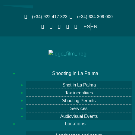
(+34) 922 417 323
(+34) 634 309 000
ES
EN
Shooting in La Palma
Shot in La Palma
Tax incentives
Shooting Permits
Services
Audiovisual Events
Locations