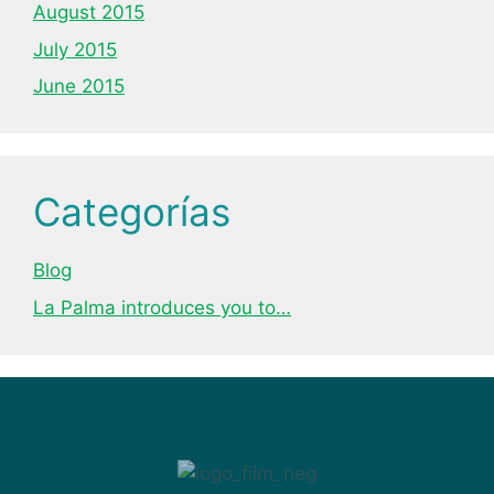
August 2015
July 2015
June 2015
Categorías
Blog
La Palma introduces you to…