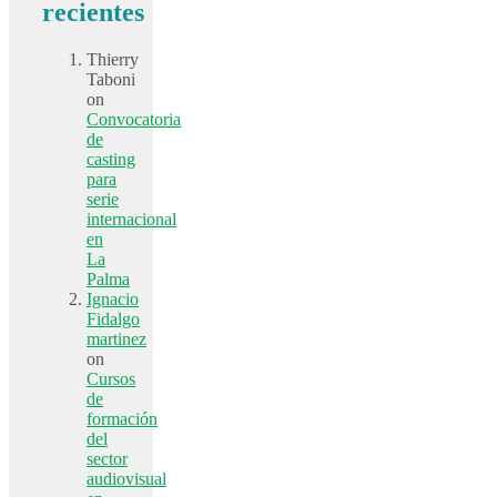
recientes
Thierry
Taboni
on
Convocatoria
de
casting
para
serie
internacional
en
La
Palma
Ignacio
Fidalgo
martinez
on
Cursos
de
formación
del
sector
audiovisual