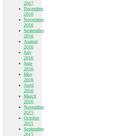
2017
December
2016
November
2016
September
2016
August
2016
July
2016
June
2016
May
2016
April
2016
March
2016
November
2015
October
2015
September
2015