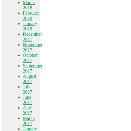
March
2018
February
2018
January
2018
December
2017
November
2017
October
2017
September
2017
August
2017
July
2017
June
2017
April
2017
March
2017
January