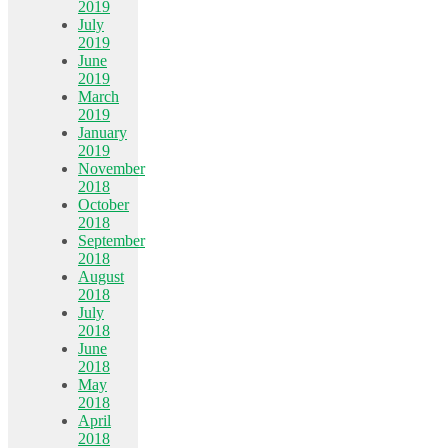
2019
July
2019
June
2019
March
2019
January
2019
November
2018
October
2018
September
2018
August
2018
July
2018
June
2018
May
2018
April
2018