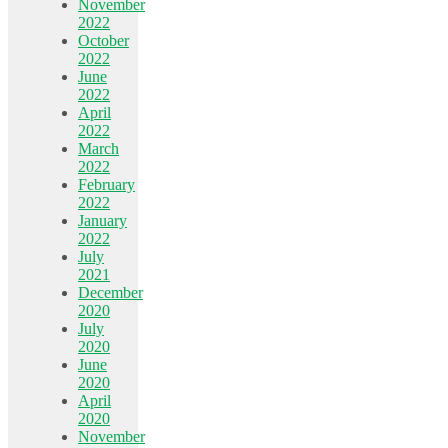
November
2022
October
2022
June
2022
April
2022
March
2022
February
2022
January
2022
July
2021
December
2020
July
2020
June
2020
April
2020
November