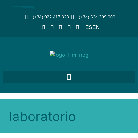
(+34) 922 417 323
(+34) 634 309 000
ES
EN
laboratorio