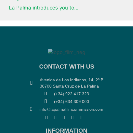
La Palma introduces you to…
CONTACT WITH US
Avenida de Los Indianos, 14, 2º B
38700 Santa Cruz de La Palma
(+34) 922 417 323
(+34) 634 309 000
info@lapalmafilmcommission.com
INFORMATION