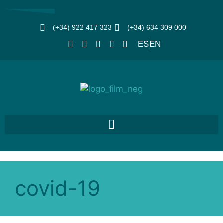
(+34) 922 417 323
(+34) 634 309 000
ES
EN
covid-19