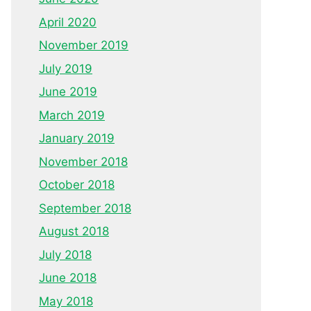
April 2020
November 2019
July 2019
June 2019
March 2019
January 2019
November 2018
October 2018
September 2018
August 2018
July 2018
June 2018
May 2018