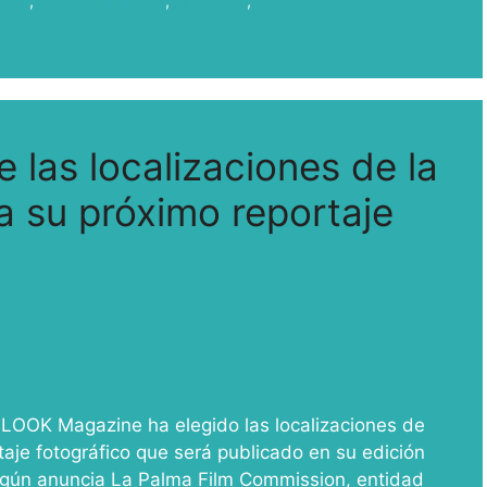
Zone
,
Spot Publicitarios
,
Tazacorte
,
UNIQUELOCATIONS
las localizaciones de la
a su próximo reportaje
 LOOK Magazine ha elegido las localizaciones de
taje fotográfico que será publicado en su edición
 Según anuncia La Palma Film Commission, entidad