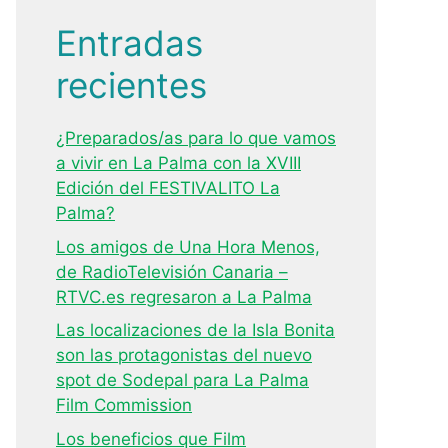
Entradas
recientes
¿Preparados/as para lo que vamos
a vivir en La Palma con la XVIII
Edición del FESTIVALITO La
Palma?
Los amigos de Una Hora Menos,
de RadioTelevisión Canaria –
RTVC.es regresaron a La Palma
Las localizaciones de la Isla Bonita
son las protagonistas del nuevo
spot de Sodepal para La Palma
Film Commission
Los beneficios que Film