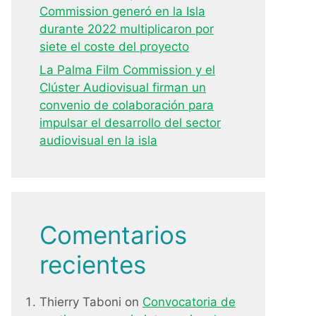
Commission generó en la Isla
durante 2022 multiplicaron por
siete el coste del proyecto
La Palma Film Commission y el
Clúster Audiovisual firman un
convenio de colaboración para
impulsar el desarrollo del sector
audiovisual en la isla
Comentarios
recientes
Thierry Taboni
on
Convocatoria de