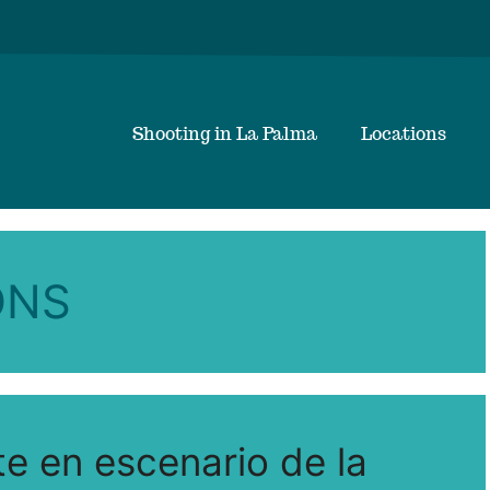
Shooting in La Palma
Locations
ONS
e en escenario de la