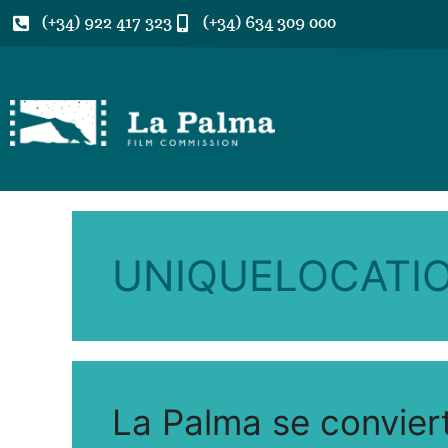
(+34) 922 417 323
(+34) 634 309 000
UNIQUELOCATI
La Palma se conviert