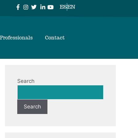
ES
EN
Professionals
Contact
Search
Search